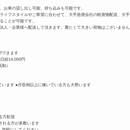
、お車の貸し出し可能、持ち込みも可能です。
ライフスタイルやご希望に合わせて、大手急便会社の軽貨物配送、大手
ることが可能です。
法人・企業様へ配送して頂きます。重たくて大きい荷物はございません
択できます
給14,000円
高制）
ています ●月収例以上に稼いでいる方も大勢います
る方歓迎
勤務をされる方が多数います
、気軽にしてください