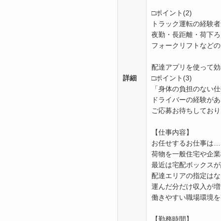
□ポイント(2)
トラック運転の経験者
夜勤・長距離・荷下ろ
フォークリフトなどの
配達アプリを使って効
詳細
□ポイント(3)
「身体の負担のない仕
ドライバーの経験があ
ご応募お待ちしており
【仕事内容】
お任せするお仕事は…
荷物を一般住宅や企業
最近は宅配ボックスが
配達エリアの指定はな
運んだ分だけ収入が増
働きやすい職場環境を
【勤務時間】