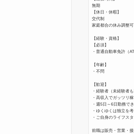
無期
【休日・休暇】
交代制
家庭都合の休み調整可
【経験・資格】
【必須】
・普通自動車免許（AT
【年齢】
・不問
【歓迎】
・経験者（未経験者も
・高収入でガッツリ稼
・週5日～6日勤務で
・ゆくゆくは独立を考
・ご自身のライフスタ
前職は販売・営業・接