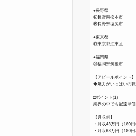
●長野県
⑰長野県松本市
⑱長野県塩尻市
●東京都
⑲東京都江東区
●福岡県
⑳福岡県筑後市
【アピールポイント】
◆魅力がいっぱいの職
□ポイント(1)
業界の中でも配達単価
【月収例】
・月収43万円（180円×
・月収63万円（180円×